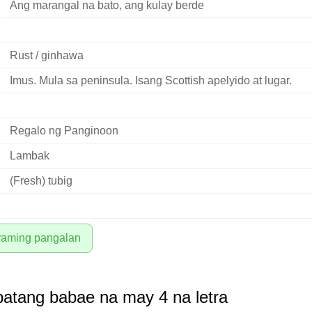
Ang marangal na bato, ang kulay berde
Rust / ginhawa
Imus. Mula sa peninsula. Isang Scottish apelyido at lugar.
Regalo ng Panginoon
Lambak
(Fresh) tubig
araming pangalan
atang babae na may 4 na letra