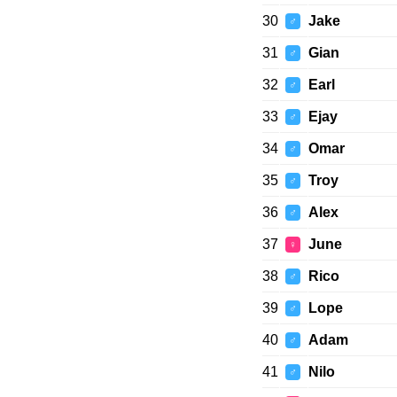
30
Jake
♂
31
Gian
♂
32
Earl
♂
33
Ejay
♂
34
Omar
♂
35
Troy
♂
36
Alex
♂
37
June
♀
38
Rico
♂
39
Lope
♂
40
Adam
♂
41
Nilo
♂