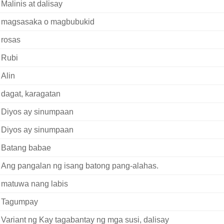
Malinis at dalisay
magsasaka o magbubukid
rosas
Rubi
Alin
dagat, karagatan
Diyos ay sinumpaan
Diyos ay sinumpaan
Batang babae
Ang pangalan ng isang batong pang-alahas.
matuwa nang labis
Tagumpay
Variant ng Kay tagabantay ng mga susi, dalisay