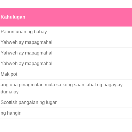
Kahulugan
Panuntunan ng bahay
Yahweh ay mapagmahal
Yahweh ay mapagmahal
Yahweh ay mapagmahal
Makipot
ang una pinagmulan mula sa kung saan lahat ng bagay ay
dumaloy
Scottish pangalan ng lugar
ng hangin