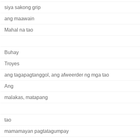
siya sakong grip
ang maawain
Mahal na tao
Buhay
Troyes
ang tagapagtanggol, ang afweerder ng mga tao
Ang
malakas, matapang
tao
mamamayan pagtatagumpay