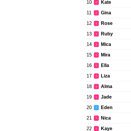
10
Kate
♀
11
Gina
♀
12
Rose
♀
13
Ruby
♀
14
Mica
♀
15
Mira
♀
16
Ella
♀
17
Liza
♀
18
Alma
♀
19
Jade
♀
20
Eden
♂
21
Nica
♀
22
Kaye
♀