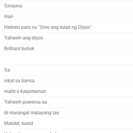
Sinauna
Hari
Hebreo para sa "Sino ang tulad ng Diyos"
Yahweh ang diyos
Brilliant buhok
Sa
sikat sa bansa
maliit o katamtaman
Yahweh puwersa sa
di-marangal malayang tao
Makitid, tuwid