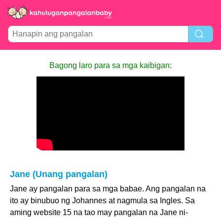
Bagong laro para sa mga kaibigan:
Jane (Unang pangalan)
Jane ay pangalan para sa mga babae. Ang pangalan na
ito ay binubuo ng Johannes at nagmula sa Ingles. Sa
aming website 15 na tao may pangalan na Jane ni-