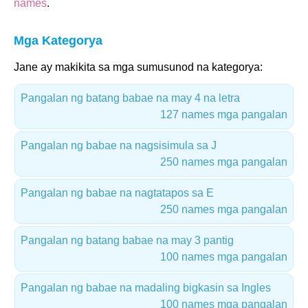
names
.
Mga Kategorya
Jane ay makikita sa mga sumusunod na kategorya:
Pangalan ng batang babae na may 4 na letra
127 names mga pangalan
Pangalan ng babae na nagsisimula sa J
250 names mga pangalan
Pangalan ng babae na nagtatapos sa E
250 names mga pangalan
Pangalan ng batang babae na may 3 pantig
100 names mga pangalan
Pangalan ng babae na madaling bigkasin sa Ingles
100 names mga pangalan