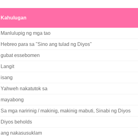
Kahulugan
Manlulupig ng mga tao
Hebreo para sa "Sino ang tulad ng Diyos"
gubat essebomen
Langit
isang
Yahweh nakatutok sa
mayabong
Sa mga naririnig / makinig, makinig mabuti, Sinabi ng Diyos
Diyos beholds
ang nakasusuklam