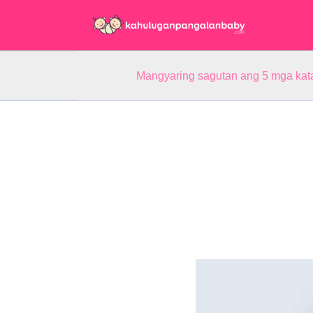
Mangyaring sagutan ang 5 mga kat