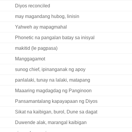
Diyos reconciled
may magandang hubog, linisin
Yahweh ay mapagmahal
Phonetic na pangalan batay sa inisyal
makitid (le pagpasa)
Manggagamot
sunog chief, ipinanganak ng apoy
panlalaki, tunay na lalaki, matapang
Maaaring magdagdag ng Panginoon
Pansamantalang kapayapaan ng Diyos
Sikat na kaibigan, burol, Dune sa dagat
Duwende alak, marangal kaibigan