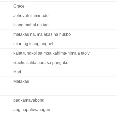
Grace;
Jehovah iluminado
isang mahal na tao
malakas na, malakas na hukbo
tulad ng isang anghel
kalat tungkol sa mga kahima-himala tao'y
Gaelic salita para sa pangako
Hari
Malakas
pagkamayabong
ang napaliwanagan