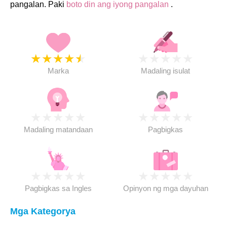
pangalan. Paki
boto din ang iyong pangalan
.
★
★
★
★
★
★
★
★
★
★
Marka
Madaling isulat
★
★
★
★
★
★
★
★
★
★
Madaling matandaan
Pagbigkas
★
★
★
★
★
★
★
★
★
★
Pagbigkas sa Ingles
Opinyon ng mga dayuhan
Mga Kategorya