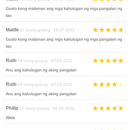
Gusto kong malaman ang mga kahulugan ng mga pangalan ng
tao
★
★
★
★
★
Matife
47 taong gulang 19-07-2021
Gusto kong malaman ang mga kahulugan ng mga pangalan ng
tao
★
★
★
★
★
Ruth
44 taong gulang 07-02-2022
Anu ang kahulugan ng aking pangalan
★
★
★
★
★
Ruth
44 taong gulang 07-02-2022
Anu ang kahulugan ng aking pangalan
★
★
★
★
★
Philip
27 taong gulang 04-09-2022
Wala