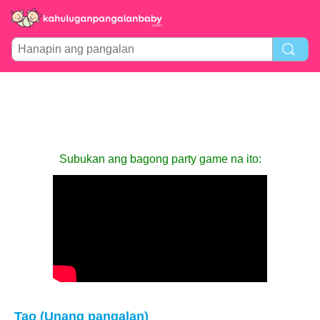
Subukan ang bagong party game na ito:
Tao (Unang pangalan)