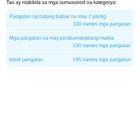
Tao ay makikita sa mga sumusunod na kategorya:
Pangalan ng batang babae na may 2 pantig
100 names mga pangalan
Mga pangalan na may pinakamababang marka
100 names mga pangalan
Intsik pangalan
195 names mga pangalan