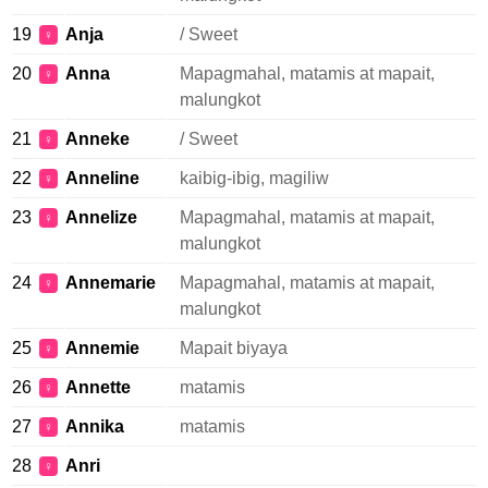
19
Anja
/ Sweet
♀
20
Anna
Mapagmahal, matamis at mapait,
♀
malungkot
21
Anneke
/ Sweet
♀
22
Anneline
kaibig-ibig, magiliw
♀
23
Annelize
Mapagmahal, matamis at mapait,
♀
malungkot
24
Annemarie
Mapagmahal, matamis at mapait,
♀
malungkot
25
Annemie
Mapait biyaya
♀
26
Annette
matamis
♀
27
Annika
matamis
♀
28
Anri
♀