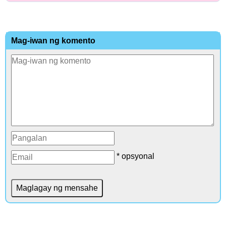
Mag-iwan ng komento
* opsyonal