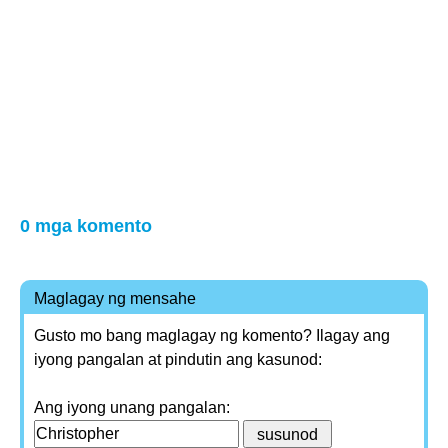
0 mga komento
Maglagay ng mensahe
Gusto mo bang maglagay ng komento? Ilagay ang
iyong pangalan at pindutin ang kasunod:
Ang iyong unang pangalan: