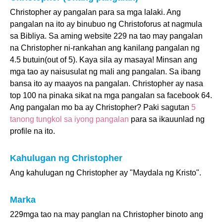
Christopher ay pangalan para sa mga lalaki. Ang
pangalan na ito ay binubuo ng Christoforus at nagmula
sa Bibliya. Sa aming website 229 na tao may pangalan
na Christopher ni-rankahan ang kanilang pangalan ng
4.5 butuin(out of 5). Kaya sila ay masaya! Minsan ang
mga tao ay naisusulat ng mali ang pangalan. Sa ibang
bansa ito ay maayos na pangalan. Christopher ay nasa
top 100 na pinaka sikat na mga pangalan sa facebook 64.
Ang pangalan mo ba ay Christopher? Paki sagutan
5
tanong tungkol sa iyong pangalan
para sa ikauunlad ng
profile na ito.
Kahulugan ng Christopher
Ang kahulugan ng Christopher ay "Maydala ng Kristo".
Marka
229mga tao na may panglan na Christopher binoto ang