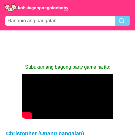
Subukan ang bagong party game na ito:
Christopher (Unang pangalan)