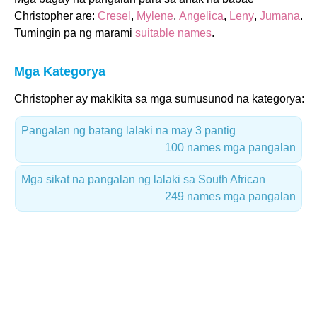
Christopher are:
Cresel
,
Mylene
,
Angelica
,
Leny
,
Jumana
.
Tumingin pa ng marami
suitable names
.
Mga Kategorya
Christopher ay makikita sa mga sumusunod na kategorya:
Pangalan ng batang lalaki na may 3 pantig
100 names mga pangalan
Mga sikat na pangalan ng lalaki sa South African
249 names mga pangalan