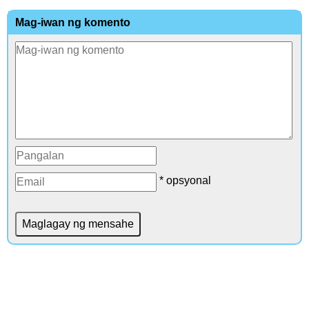
Mag-iwan ng komento
* opsyonal