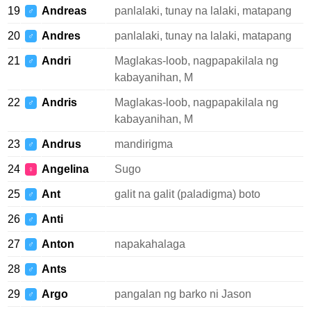
19
Andreas
panlalaki, tunay na lalaki, matapang
♂
20
Andres
panlalaki, tunay na lalaki, matapang
♂
21
Andri
Maglakas-loob, nagpapakilala ng
♂
kabayanihan, M
22
Andris
Maglakas-loob, nagpapakilala ng
♂
kabayanihan, M
23
Andrus
mandirigma
♂
24
Angelina
Sugo
♀
25
Ant
galit na galit (paladigma) boto
♂
26
Anti
♂
27
Anton
napakahalaga
♂
28
Ants
♂
29
Argo
pangalan ng barko ni Jason
♂