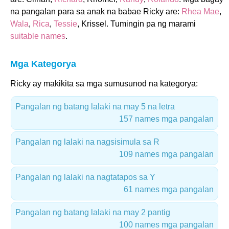
na pangalan para sa anak na babae Ricky are:
Rhea Mae
,
Wala
,
Rica
,
Tessie
, Krissel. Tumingin pa ng marami
suitable names
.
Mga Kategorya
Ricky ay makikita sa mga sumusunod na kategorya:
Pangalan ng batang lalaki na may 5 na letra
157 names mga pangalan
Pangalan ng lalaki na nagsisimula sa R
109 names mga pangalan
Pangalan ng lalaki na nagtatapos sa Y
61 names mga pangalan
Pangalan ng batang lalaki na may 2 pantig
100 names mga pangalan