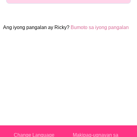
Ang iyong pangalan ay Ricky?
Bumoto sa iyong pangalan
Change Language
Makipag-ugnayan sa