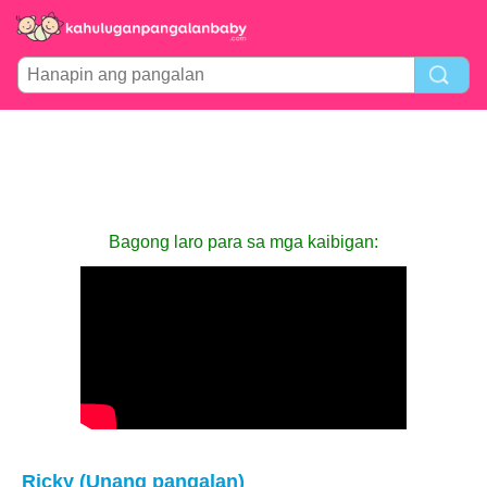
Bagong laro para sa mga kaibigan:
Ricky (Unang pangalan)