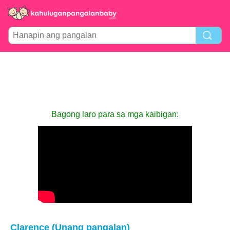
Bagong laro para sa mga kaibigan:
Clarence (Unang pangalan)