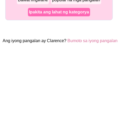
Ipakita ang lahat ng kategorya
Ang iyong pangalan ay Clarence?
Bumoto sa iyong pangalan