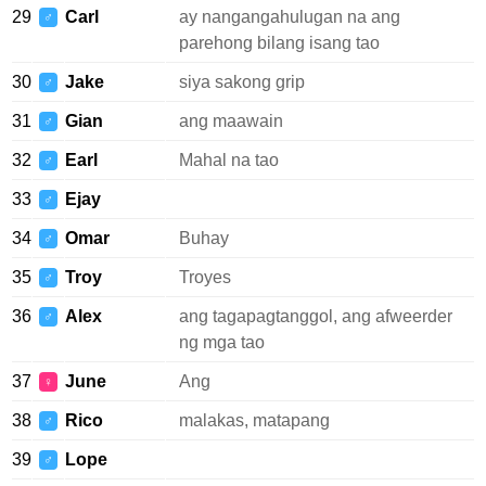
29
Carl
ay nangangahulugan na ang
♂
parehong bilang isang tao
30
Jake
siya sakong grip
♂
31
Gian
ang maawain
♂
32
Earl
Mahal na tao
♂
33
Ejay
♂
34
Omar
Buhay
♂
35
Troy
Troyes
♂
36
Alex
ang tagapagtanggol, ang afweerder
♂
ng mga tao
37
June
Ang
♀
38
Rico
malakas, matapang
♂
39
Lope
♂