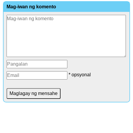
Mag-iwan ng komento
* opsyonal