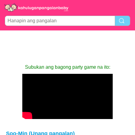
Subukan ang bagong party game na ito:
Soo-Min (Unang pangalan)