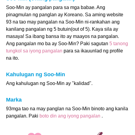
Soo-Min ay pangalan para sa mga babae. Ang
pinagmulan ng panglan ay Koreano. Sa aming website
93 na tao may pangalan na Soo-Min ni-rankahan ang
kanilang pangalan ng 5 butuin(out of 5). Kaya sila ay
masaya! Sa ibang bansa ito ay maayos na pangalan.
Ang pangalan mo ba ay Soo-Min? Paki sagutan
5 tanong
tungkol sa iyong pangalan
para sa ikauunlad ng profile
na ito.
Kahulugan ng Soo-Min
Ang kahulugan ng Soo-Min ay "kalidad".
Marka
93mga tao na may panglan na Soo-Min binoto ang kanila
pangalan. Paki
boto din ang iyong pangalan
.