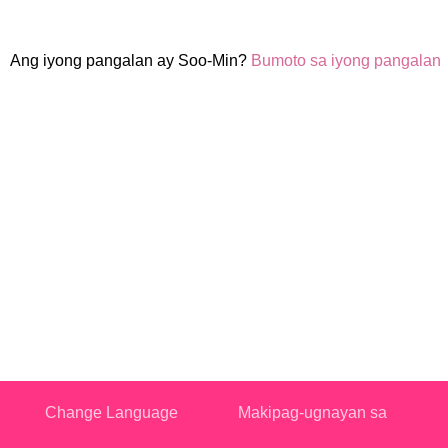
Ang iyong pangalan ay Soo-Min?
Bumoto sa iyong pangalan
Change Language
Makipag-ugnayan sa