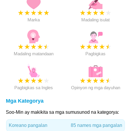
★
★
★
★
★
★
★
★
★
★
Marka
Madaling isulat
★
★
★
★
★
★
★
★
★
★
Madaling matandaan
Pagbigkas
★
★
★
★
★
★
★
★
★
★
Pagbigkas sa Ingles
Opinyon ng mga dayuhan
Mga Kategorya
Soo-Min ay makikita sa mga sumusunod na kategorya:
Koreano pangalan
85 names mga pangalan