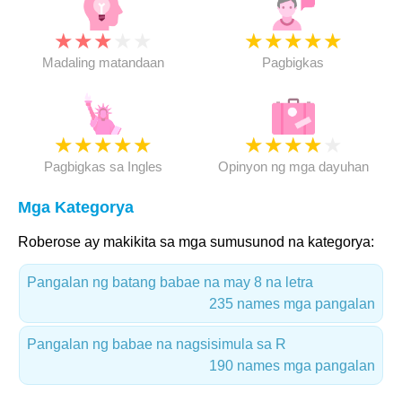
★
★
★
★
★
★
★
★
★
★
Madaling matandaan
Pagbigkas
★
★
★
★
★
★
★
★
★
★
Pagbigkas sa Ingles
Opinyon ng mga dayuhan
Mga Kategorya
Roberose ay makikita sa mga sumusunod na kategorya:
Pangalan ng batang babae na may 8 na letra
235 names mga pangalan
Pangalan ng babae na nagsisimula sa R
190 names mga pangalan