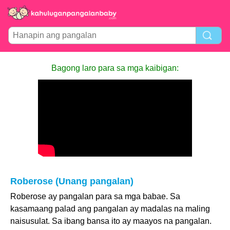
Bagong laro para sa mga kaibigan:
Roberose (Unang pangalan)
Roberose ay pangalan para sa mga babae. Sa
kasamaang palad ang pangalan ay madalas na maling
naisusulat. Sa ibang bansa ito ay maayos na pangalan.