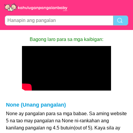
Bagong laro para sa mga kaibigan:
None (Unang pangalan)
None ay pangalan para sa mga babae. Sa aming website
5 na tao may pangalan na None ni-rankahan ang
kanilang pangalan ng 4.5 butuin(out of 5). Kaya sila ay