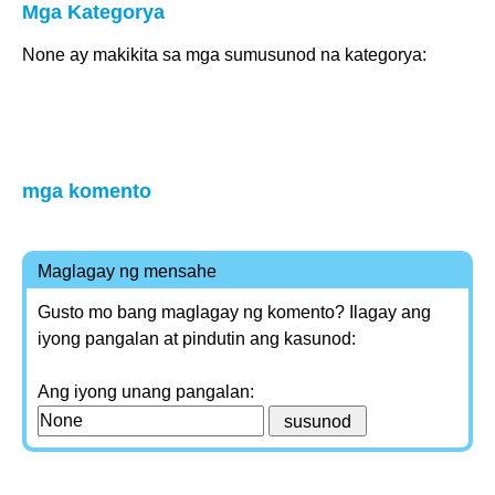
Mga Kategorya
None ay makikita sa mga sumusunod na kategorya:
mga komento
Maglagay ng mensahe
Gusto mo bang maglagay ng komento? Ilagay ang
iyong pangalan at pindutin ang kasunod:
Ang iyong unang pangalan: