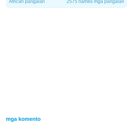
African pangalan
2575 names mga pangalan
mga komento