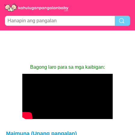
Bagong laro para sa mga kaibigan:
Maimuna (Unang pangalan)