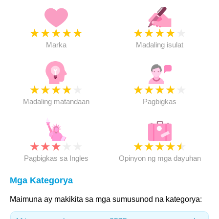
★
★
★
★
★
★
★
★
★
★
Marka
Madaling isulat
★
★
★
★
★
★
★
★
★
★
Madaling matandaan
Pagbigkas
★
★
★
★
★
★
★
★
★
★
Pagbigkas sa Ingles
Opinyon ng mga dayuhan
Mga Kategorya
Maimuna ay makikita sa mga sumusunod na kategorya: