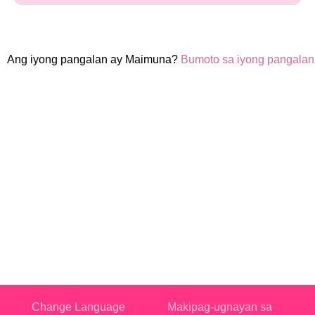
Ang iyong pangalan ay Maimuna?
Bumoto sa iyong pangalan
Change Language
Makipag-ugnayan sa