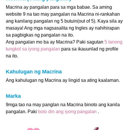
Macrina ay pangalan para sa mga babae. Sa aming
website 9 na tao may pangalan na Macrina ni-rankahan
ang kanilang pangalan ng 5 butuin(out of 5). Kaya sila ay
masaya! Ang mga nagsasalita ng Ingles ay nahihirapan
sa pagbigkas ng pangalan na ito.
Ang pangalan mo ba ay Macrina? Paki sagutan
5 tanong
tungkol sa iyong pangalan
para sa ikauunlad ng profile
na ito.
Kahulugan ng Macrina
Ang kahulugan ng Macrina ay lingid sa ating kaalaman.
Marka
9mga tao na may panglan na Macrina binoto ang kanila
pangalan. Paki
boto din ang iyong pangalan
.