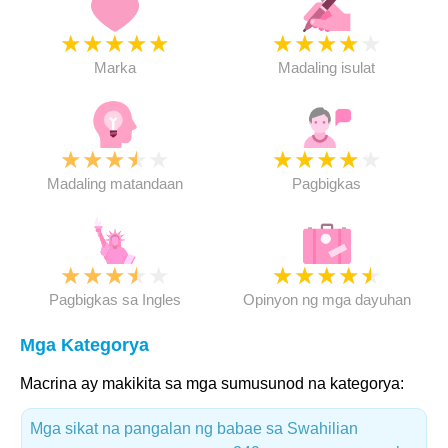
★
★
★
★
★
★
★
★
★
★
Marka
Madaling isulat
★
★
★
★
★
★
★
★
★
★
Madaling matandaan
Pagbigkas
★
★
★
★
★
★
★
★
★
★
Pagbigkas sa Ingles
Opinyon ng mga dayuhan
Mga Kategorya
Macrina ay makikita sa mga sumusunod na kategorya:
Mga sikat na pangalan ng babae sa Swahilian