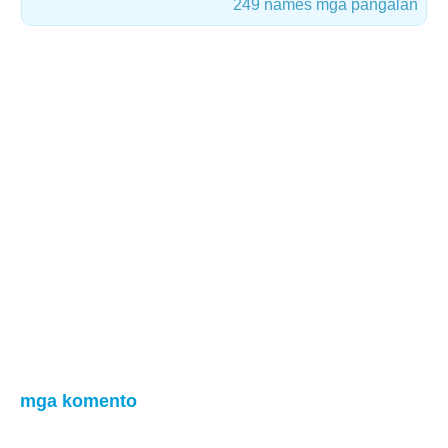
249 names mga pangalan
mga komento