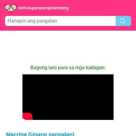
Bagong laro para sa mga kaibigan:
Macrina (Unang pangalan)