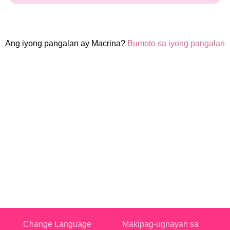
Ang iyong pangalan ay Macrina?
Bumoto sa iyong pangalan
Change Language
Makipag-ugnayan sa