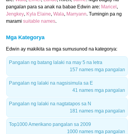
pangalan para sa anak na babae Edwin are:
Maricel
,
Jengkey
,
Kyla Elaine
,
Wala
,
Marryann
. Tumingin pa ng
marami
suitable names
.
Mga Kategorya
Edwin ay makikita sa mga sumusunod na kategorya:
Pangalan ng batang lalaki na may 5 na letra
157 names mga pangalan
Pangalan ng lalaki na nagsisimula sa E
41 names mga pangalan
Pangalan ng lalaki na nagtatapos sa N
181 names mga pangalan
Top1000 Amerikano pangalan sa 2009
1000 names mga pangalan