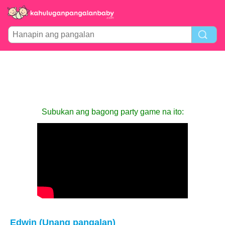
Subukan ang bagong party game na ito:
Edwin (Unang pangalan)