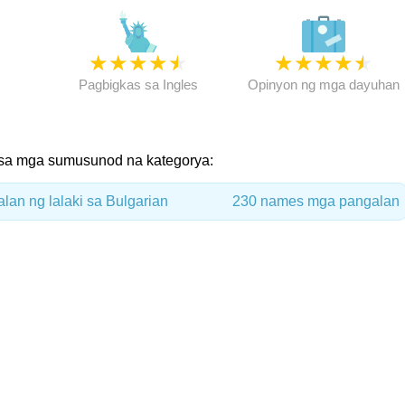
★
★
★
★
★
★
★
★
★
★
★
Pagbigkas sa Ingles
Opinyon ng mga dayuhan
 sa mga sumusunod na kategorya:
lan ng lalaki sa Bulgarian
230 names mga pangalan