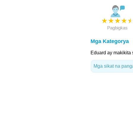
★
★
★
★
Pagbigkas
Mga Kategorya
Eduard ay makikita
Mga sikat na panga