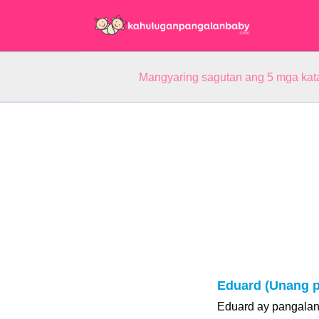
Mangyaring sagutan ang 5 mga kat
Eduard (Unang p
Eduard ay pangalan 