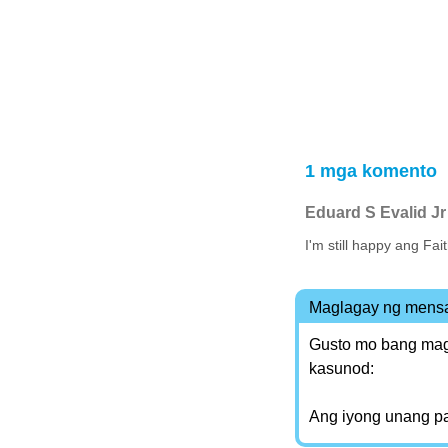
1 mga komento
Eduard S Evalid Jr
I'm still happy ang Fai
Maglagay ng mens
Gusto mo bang magl
kasunod:
Ang iyong unang p