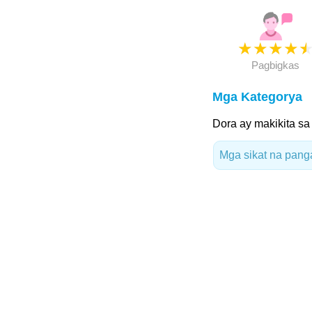
★
★
★
★
Pagbigkas
Mga Kategorya
Dora ay makikita s
Mga sikat na pang