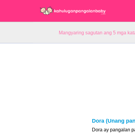
Mangyaring sagutan ang 5 mga kat
Dora (Unang pan
Dora ay pangalan p