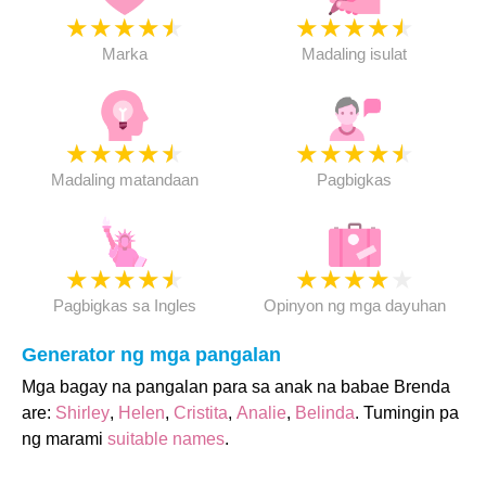
★
★
★
★
★
★
★
★
★
★
Marka
Madaling isulat
★
★
★
★
★
★
★
★
★
★
Madaling matandaan
Pagbigkas
★
★
★
★
★
★
★
★
★
★
Pagbigkas sa Ingles
Opinyon ng mga dayuhan
Generator ng mga pangalan
Mga bagay na pangalan para sa anak na babae Brenda
are:
Shirley
,
Helen
,
Cristita
,
Analie
,
Belinda
. Tumingin pa
ng marami
suitable names
.