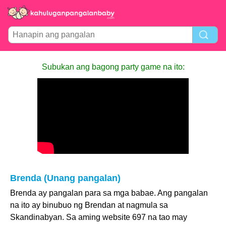
Subukan ang bagong party game na ito:
Brenda (Unang pangalan)
Brenda ay pangalan para sa mga babae. Ang pangalan
na ito ay binubuo ng Brendan at nagmula sa
Skandinabyan. Sa aming website 697 na tao may