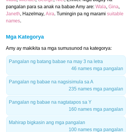
pangalan para sa anak na babae Amy are:
Wala
,
Gina
,
Janeth
, Hazelmay,
Aira
. Tumingin pa ng marami
suitable
names
.
Mga Kategorya
Amy ay makikita sa mga sumusunod na kategorya:
Pangalan ng batang babae na may 3 na letra
46 names mga pangalan
Pangalan ng babae na nagsisimula sa A
235 names mga pangalan
Pangalan ng babae na nagtatapos sa Y
160 names mga pangalan
Mahirap bigkasin ang mga pangalan
100 names mga pangalan