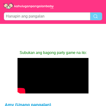
Subukan ang bagong party game na ito:
Amy (Unang pangalan)