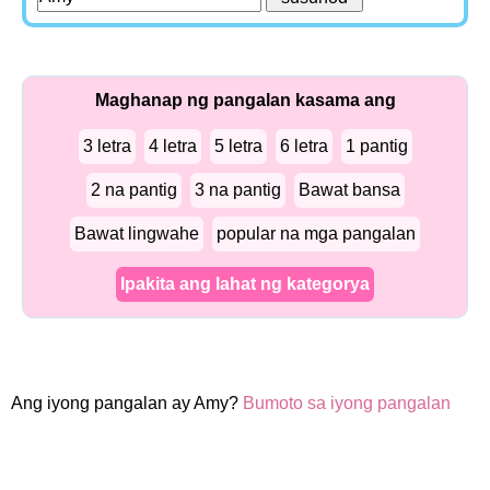
Maghanap ng pangalan kasama ang
3 letra
4 letra
5 letra
6 letra
1 pantig
2 na pantig
3 na pantig
Bawat bansa
Bawat lingwahe
popular na mga pangalan
Ipakita ang lahat ng kategorya
Ang iyong pangalan ay Amy?
Bumoto sa iyong pangalan