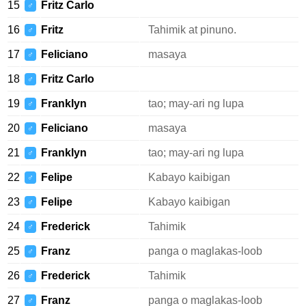
15
Fritz Carlo
♂
16
Fritz
Tahimik at pinuno.
♂
17
Feliciano
masaya
♂
18
Fritz Carlo
♂
19
Franklyn
tao; may-ari ng lupa
♂
20
Feliciano
masaya
♂
21
Franklyn
tao; may-ari ng lupa
♂
22
Felipe
Kabayo kaibigan
♂
23
Felipe
Kabayo kaibigan
♂
24
Frederick
Tahimik
♂
25
Franz
panga o maglakas-loob
♂
26
Frederick
Tahimik
♂
27
Franz
panga o maglakas-loob
♂