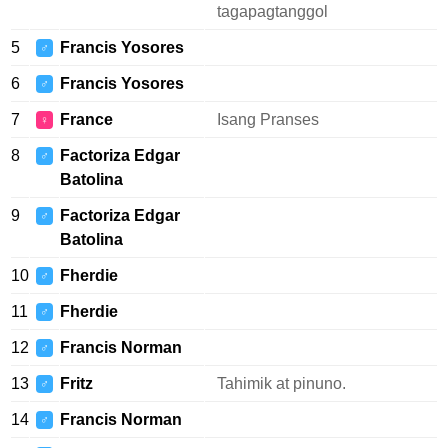
tagapagtanggol
5
Francis Yosores
♂
6
Francis Yosores
♂
7
France
Isang Pranses
♀
8
Factoriza Edgar
♂
Batolina
9
Factoriza Edgar
♂
Batolina
10
Fherdie
♂
11
Fherdie
♂
12
Francis Norman
♂
13
Fritz
Tahimik at pinuno.
♂
14
Francis Norman
♂