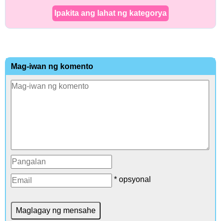
Ipakita ang lahat ng kategorya
Mag-iwan ng komento
* opsyonal