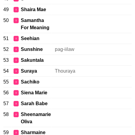
49
Shaira Mae
♀
50
Samantha
♀
For Meaning
51
Seehian
♀
52
Sunshine
pag-iilaw
♀
53
Sakuntala
♀
54
Suraya
Thouraya
♀
55
Sachiko
♀
56
Siena Marie
♀
57
Sarah Babe
♀
58
Sheenamarie
♀
Oliva
59
Sharmaine
♀