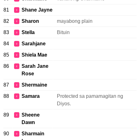
81
Shane Jayne
♀
82
Sharon
mayabong plain
♀
83
Stella
Bituin
♀
84
Sarahjane
♀
85
Shiela Mae
♀
86
Sarah Jane
♀
Rose
87
Shermaine
♀
88
Samara
Protected sa pamamagitan ng
♀
Diyos.
89
Sheene
♀
Dawn
90
Sharmain
♀