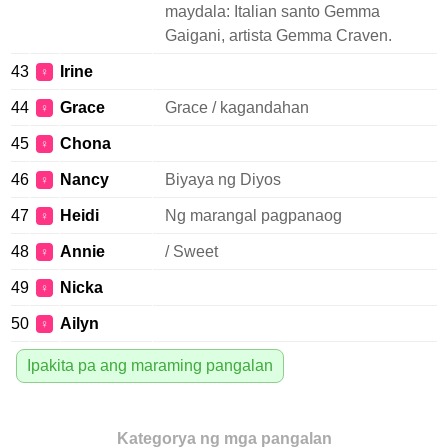
maydala: Italian santo Gemma
Gaigani, artista Gemma Craven.
43
Irine
♀
44
Grace
Grace / kagandahan
♀
45
Chona
♀
46
Nancy
Biyaya ng Diyos
♀
47
Heidi
Ng marangal pagpanaog
♀
48
Annie
/ Sweet
♀
49
Nicka
♀
50
Ailyn
♀
Ipakita pa ang maraming pangalan
Kategorya ng mga pangalan