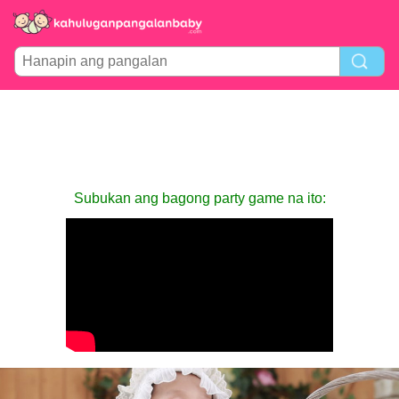
Subukan ang bagong party game na ito: