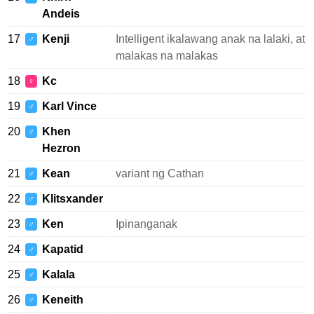
Andeis
17
Kenji
Intelligent ikalawang anak na lalaki, at
♂
malakas na malakas
18
Kc
♀
19
Karl Vince
♂
20
Khen
♂
Hezron
21
Kean
variant ng Cathan
♂
22
Klitsxander
♂
23
Ken
Ipinanganak
♂
24
Kapatid
♂
25
Kalala
♂
26
Keneith
♂