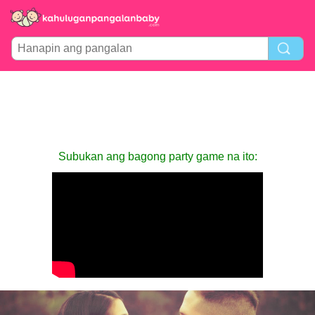
Subukan ang bagong party game na ito: