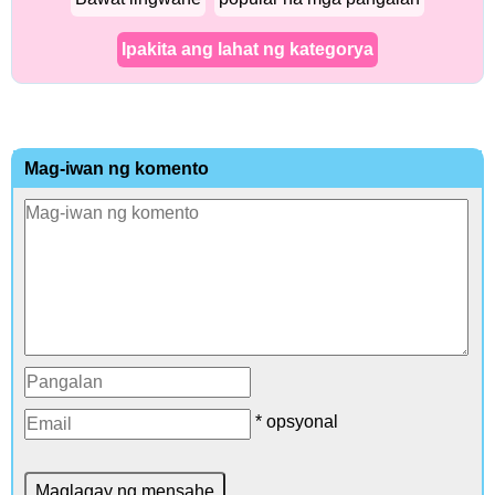
Ipakita ang lahat ng kategorya
Mag-iwan ng komento
* opsyonal